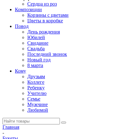
Сердца из роз
Композиции
Корзины с цветами
Цветы в коробке
Повод
День рождения
Юбилей
Свидание
Свадьба
Последний звонок
Новый год
8 марта
Кому
Друзьям
Коллеге
Ребенку
Учителю
Семье
Мужчине
Любимой
Главная
-
Букеты