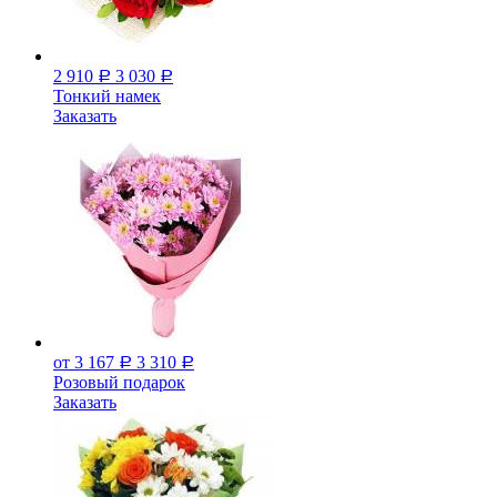
2 910
3 030
Р
Р
Тонкий намек
Заказать
от 3 167
3 310
Р
Р
Розовый подарок
Заказать