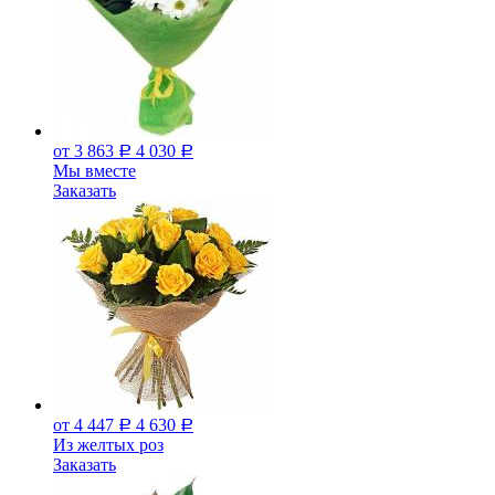
от 3 863
4 030
Р
Р
Мы вместе
Заказать
от 4 447
4 630
Р
Р
Из желтых роз
Заказать