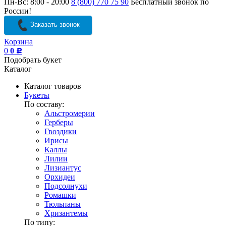
Пн-Вс: 8:00 - 20:00
8 (800) 770 75 90
Бесплатный звонок по
России!
Заказать звонок
Корзина
0
0
Р
Подобрать букет
Каталог
Каталог товаров
Букеты
По составу:
Альстромерии
Герберы
Гвоздики
Ирисы
Каллы
Лилии
Лизиантус
Орхидеи
Подсолнухи
Ромашки
Тюльпаны
Хризантемы
По типу: