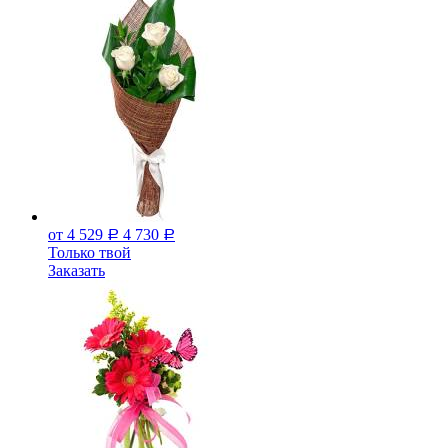
от 4 529
4 730
Р
Р
Только твой
Заказать