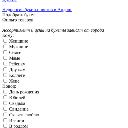
-
Недорогие букеты цветов в Ардоне
Подобрать букет
Фильтр товаров
Ассортимент и цены на букеты зависят от города
Кому:
Женщине
Мужчине
Семье
Маме
Ребенку
Друзьям
Коллеге
Жене
Повод:
День рождения
Юбилей
Свадьба
Свидание
Сказать люблю
Извини
В роддом