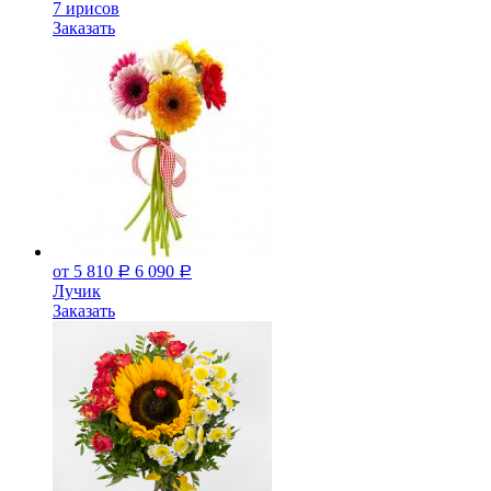
7 ирисов
Заказать
от 5 810
6 090
Р
Р
Лучик
Заказать