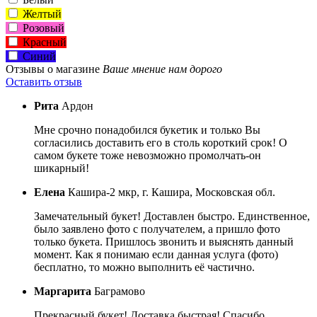
Желтый
Розовый
Красный
Синий
Отзывы о магазине
Ваше мнение нам дорого
Оставить отзыв
Рита
Ардон
Мне срочно понадобился букетик и только Вы
согласились доставить его в столь короткий срок! О
самом букете тоже невозможно промолчать-он
шикарный!
Елена
Кашира-2 мкр, г. Кашира, Московская обл.
Замечательный букет! Доставлен быстро. Единственное,
было заявлено фото с получателем, а пришло фото
только букета. Пришлось звонить и выяснять данный
момент. Как я понимаю если данная услуга (фото)
бесплатно, то можно выполнить её частично.
Маргарита
Баграмово
Прекрасный букет! Доставка быстрая! Спасибо